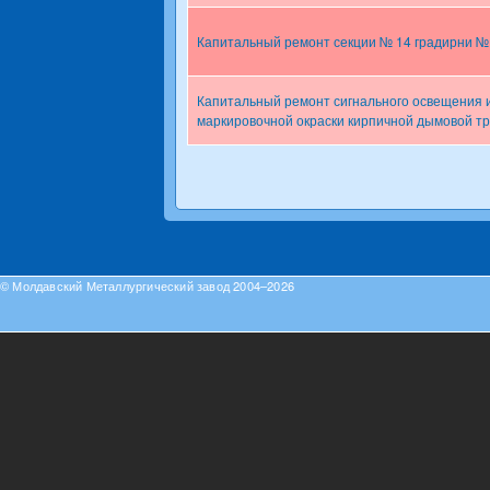
Капитальный ремонт секции № 14 градирни № 
Капитальный ремонт сигнального освещения 
маркировочной окраски кирпичной дымовой т
Pages
© Молдавский Металлургический завод 2004–2026