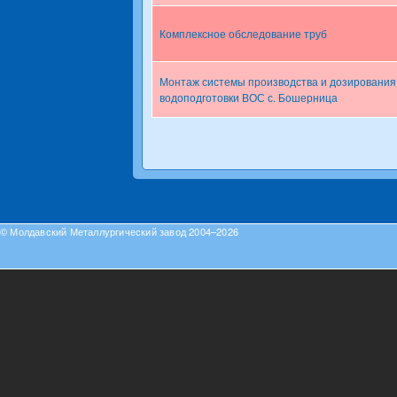
Комплексное обследование труб
Монтаж системы производства и дозирования 
водоподготовки ВОС с. Бошерница
Pages
© Молдавский Металлургический завод 2004–2026